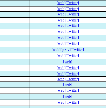
[web]
[Twitter]
[web]
[Twitter]
[web]
[Twitter]
[web]
[Twitter]
[web]
[Twitter]
[web]
[Twitter]
[web]
[Twitter]
[web]
[Twitter]
[web]
[pixiv]
[Twitter]
[web]
[Twitter]
[web]
[web]
[Twitter]
[web]
[Twitter]
[web]
[Twitter]
[web]
[web]
[Twitter]
[web]
[web]
[Twitter]