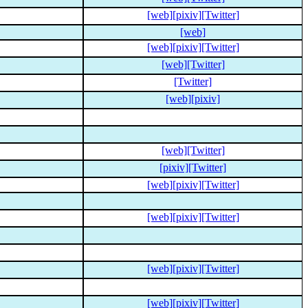
[web]
[pixiv]
[Twitter]
[web]
[web]
[pixiv]
[Twitter]
[web]
[Twitter]
[Twitter]
[web]
[pixiv]
[web]
[Twitter]
[pixiv]
[Twitter]
[web]
[pixiv]
[Twitter]
[web]
[pixiv]
[Twitter]
[web]
[pixiv]
[Twitter]
[web]
[pixiv]
[Twitter]