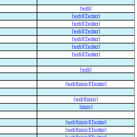
[web]
[web]
[Twitter]
[web]
[Twitter]
[web]
[Twitter]
[web]
[Twitter]
[web]
[Twitter]
[web]
[Twitter]
[web]
[web]
[pixiv]
[Twitter]
[web]
[pixiv]
[pixiv]
[web]
[pixiv]
[Twitter]
[web]
[pixiv]
[Twitter]