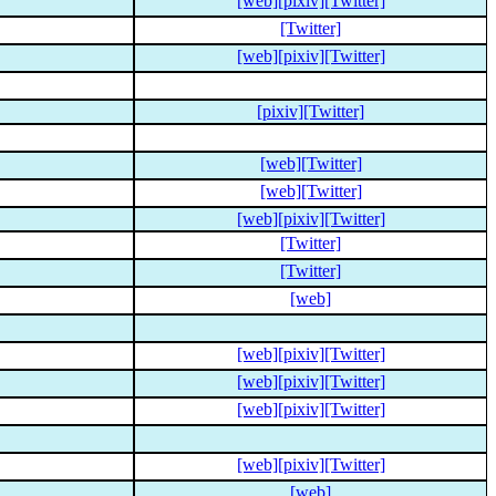
[web]
[pixiv]
[Twitter]
[Twitter]
[web]
[pixiv]
[Twitter]
[pixiv]
[Twitter]
[web]
[Twitter]
[web]
[Twitter]
[web]
[pixiv]
[Twitter]
[Twitter]
[Twitter]
[web]
[web]
[pixiv]
[Twitter]
[web]
[pixiv]
[Twitter]
[web]
[pixiv]
[Twitter]
[web]
[pixiv]
[Twitter]
[web]