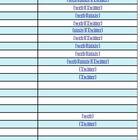
[web]
[Twitter]
[web]
[pixiv]
[web]
[Twitter]
[pixiv]
[Twitter]
[web]
[Twitter]
[web]
[pixiv]
[web]
[pixiv]
[web]
[pixiv]
[Twitter]
[Twitter]
[Twitter]
[web]
[Twitter]