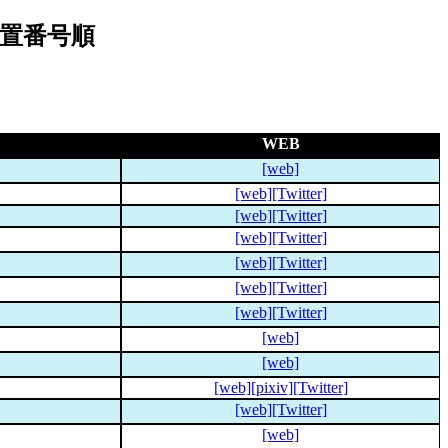
配置番号順
WEB
[web]
[web]
[Twitter]
[web]
[Twitter]
[web]
[Twitter]
[web]
[Twitter]
[web]
[Twitter]
[web]
[Twitter]
[web]
[web]
[web]
[pixiv]
[Twitter]
[web]
[Twitter]
[web]