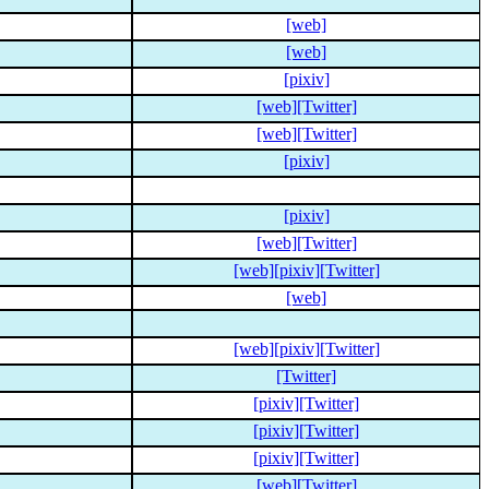
[web]
[web]
[pixiv]
[web]
[Twitter]
[web]
[Twitter]
[pixiv]
[pixiv]
[web]
[Twitter]
[web]
[pixiv]
[Twitter]
[web]
[web]
[pixiv]
[Twitter]
[Twitter]
[pixiv]
[Twitter]
[pixiv]
[Twitter]
[pixiv]
[Twitter]
[web]
[Twitter]